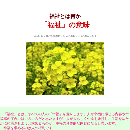
福祉とは何か
「福祉」の意味
2012．11．21／更新 2014．4．27／2017．7．1／2022．3．6
「福祉」とは、すべての人の「幸福」を意味します。人が幸福に感じる内容や幸
福感の度合いはいろいろだと思いますが、人が人らしく生命を維持し、生活をゆた
かに発展させようと求めるものが、幸福の具体的な内容になると思います。
幸福を求めるのは人の権利です。