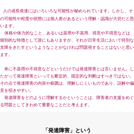
人の成長発達にはいろいろな可能性が秘められています。しかし、そ
の可能性や程度や状態には個人差があるという理解・認識が大切だと思
います。
体格や体力的なこと、あるいは器用や不器用、得意や不得意などは
個別的な特徴として誰にもありますが、それが日常生活において特別な
支障をきたすというようなことがなければ問題視することはないと思い
ます。
単に不器用や不得意などというだけでは発達障害とは言いません。し
たがって発達障害といっても断定的、固定的な判断はすべきではない。
その点で発達障害の内容や範囲は、理解しにくいものであり、誤解や偏
見を招きやすい。
発達障害をどのように理解するかということは、障害者の支援をめぐ
る問題としてきわめて重要なことだと考えます。
「発達障害」という