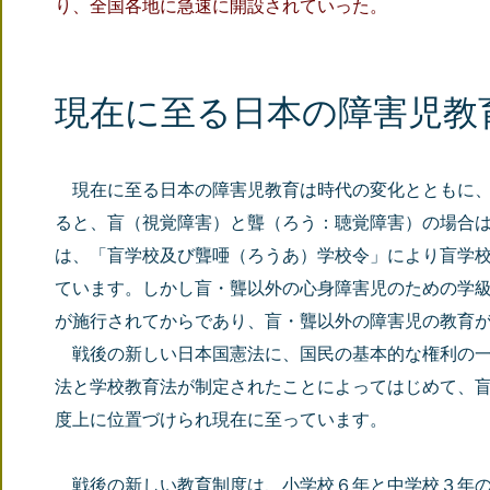
り、全国各地に急速に開設されていった。
現在に至る日本の障害児教
現在に至る日本の障害児教育は時代の変化とともに、
ると、盲（視覚障害）と聾（ろう：聴覚障害）の場合は、1
は、「盲学校及び聾唖（ろうあ）学校令」により盲学
ています。しかし盲・聾以外の心身障害児のための学級や
が施行されてからであり、盲・聾以外の障害児の教育
戦後の新しい日本国憲法に、国民の基本的な権利の一
法と学校教育法が制定されたことによってはじめて、
度上に位置づけられ現在に至っています。
戦後の新しい教育制度は、小学校６年と中学校３年の