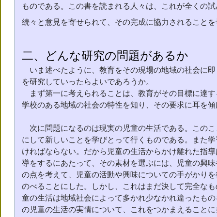
ものである。この書を読まれる人々は、これが全くの試
続々と意見を寄せられて、その完成に協力されることを
二、どんな研究の問題があるか
いま述べたように、教育をその現場の地域の社会に即
を研究していったらよいであろうか。
まず第一に考えられることは、教育がその目標に達す
学校のある地域の社会の特性を知り、その要求に耳を傾
次に問題になるのは現実の児童の生活である。このこ
にして新しいことを学びとって行くものである。また学
ければならない。だから児童の生活からかけ離れた指導
導をするにあたって、その素材を選ぶには、児童の興味
の点を考えて、児童の活動や興味についての手がかりを
のべることにした。しかし、これはまだ決して完全なも
童の生活は地域社会によって多かれ少なかれ違ったもの
の児童の生活の実情について、これをつかまえることに