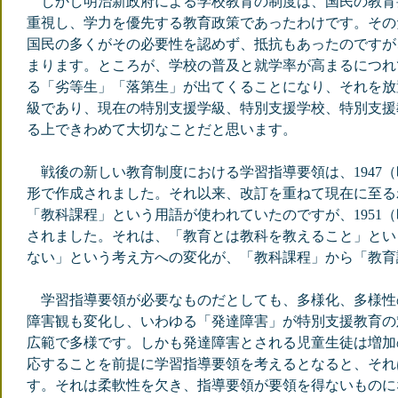
しかし明治新政府による学校教育の制度は、国民の教育
重視し、学力を優先する教育政策であったわけです。その
国民の多くがその必要性を認めず、抵抗もあったのですが
まります。ところが、学校の普及と就学率が高まるにつれ
る「劣等生」「落第生」が出てくることになり、それを放
級であり、現在の特別支援学級、特別支援学校、特別支援
る上できわめて大切なことだと思います。
戦後の新しい教育制度における学習指導要領は、1947
形で作成されました。それ以来、改訂を重ねて現在に至る
「教科課程」という用語が使われていたのですが、1951
されました。それは、「教育とは教科を教えること」とい
ない」という考え方への変化が、「教科課程」から「教育
学習指導要領が必要なものだとしても、多様化、多様性
障害観も変化し、いわゆる「発達障害」が特別支援教育の
広範で多様です。しかも発達障害とされる児童生徒は増加
応することを前提に学習指導要領を考えるとなると、それ
す。それは柔軟性を欠き、指導要領が要領を得ないものに