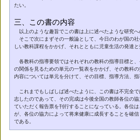
たい。
三、この書の内容
以上のような趣旨でこの書は上に述べたような研究へ
そこで次にまずその一般論として、今日のわが国の社
しい教科課程をかかげ、それとともに児童生活の発達と
各教科の指導要領ではそれぞれの教科の指導目標と、
の関係を見るための単元の一覧表をかかげ、その教科の
内容については単元を分けて、その目標、指導方法、指
これまでもしばしば述べたように、この書は不完全で
志したのであって、その完成は今後全国の教師各位の協
ていただく報告票を刊行することになっている。各位は
が、各位の協力によって将来健康に成長することを確信
である。