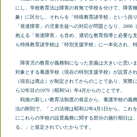
にし、学校教育法は障害の有無で学校を分けて、障害
象）に区分し、それらを「特殊教育諸学校」という括
「発達障害」の児童生徒への対応が問題となり、2006
抱える「発達障害」も含め、適切な教育指導と必要な支援
ら特殊教育諸学校は「特別支援学校」に一本化され、
障害児の教育が義務制になった意義は大きいと思いま
対象とする養護学校（現在の特別支援学校）が設置される
（現在は廃止）が制定されてからのことであり、実際
ら32年目の1979（昭和54）年4月からのことです。
戦後の新しい教育法制度の発足から、養護学校の義務
法の附則で、「この法律は昭和22年4月1日から、こ
にこれらの学校の設置義務に関する部分の施行期日は、
る。」と規定されていたからです。