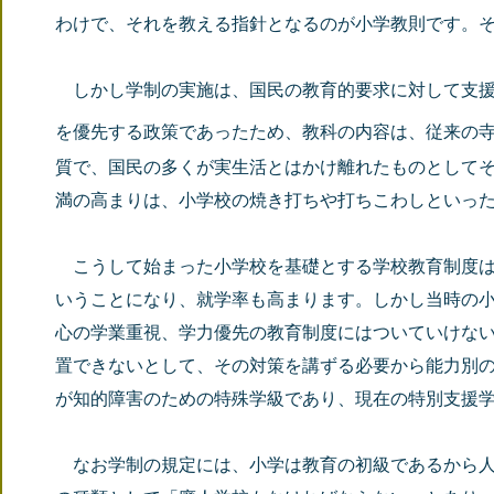
わけで、それを教える指針となるのが小学教則です。
しかし学制の実施は、国民の教育的要求に対して支援
を優先する政策であったため、教科の内容は、従来の
質で、国民の多くが実生活とはかけ離れたものとして
満の高まりは、小学校の焼き打ちや打ちこわしといっ
こうして始まった小学校を基礎とする学校教育制度は
いうことになり、就学率も高まります。しかし当時の
心の学業重視、学力優先の教育制度にはついていけな
置できないとして、その対策を講ずる必要から能力別
が知的障害のための特殊学級であり、現在の特別支援
なお学制の規定には、小学は教育の初級であるから人