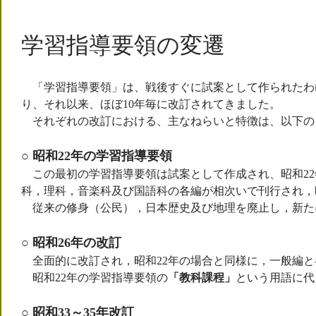
学習指導要領の変遷
「学習指導要領」は、戦後すぐに試案として作られたわけ
り、それ以来、ほぼ10年毎に改訂されてきました。
それぞれの改訂における、主なねらいと特徴は、以下の
○ 昭和22年の学習指導要領
この最初の学習指導要領は試案として作成され、昭和22
科，理科，音楽科及び国語科の各編が相次いで刊行され，
従来の修身（公民），日本歴史及び地理を廃止し，新た
○ 昭和26年の改訂
全面的に改訂され，昭和22年の場合と同様に，一般編と
昭和22年の学習指導要領の
「教科課程」
という用語に代
○ 昭和33～35年改訂