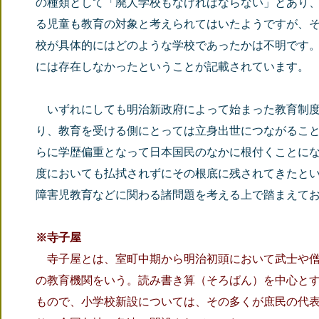
の種類として「廃人学校もなければならない」とあり
る児童も教育の対象と考えられてはいたようですが、
校が具体的にはどのような学校であったかは不明です
には存在しなかったということが記載されています。
いずれにしても明治新政府によって始まった教育制度
り、教育を受ける側にとっては立身出世につながるこ
らに学歴偏重となって日本国民のなかに根付くことに
度においても払拭されずにその根底に残されてきたと
障害児教育などに関わる諸問題を考える上で踏まえて
※寺子屋
寺子屋とは、室町中期から明治初頭において武士や
の教育機関をいう。読み書き算（そろばん）を中心と
もので、小学校新設については、その多くが庶民の代