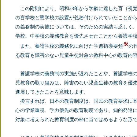
この附則により、昭和23年から学齢に達した盲（視
の盲学校と聾学校の設置が義務付けられていたことか
の義務制の実施については、そのための実績も乏しく
学校、中学校の義務教育を優先させたことから養護学
※
また、養護学校の義務化に向けた学習指導要領
の
る教育も障害のない児童生徒対象の教科中心の教育内
養護学校の義務制の実施が遅れたことや、養護学校の
児教育の取り組みは、障害のない児童生徒の教育を優
進展してきたことを意味します。
換言すれば、日本の教育制度は、国民の教育要求に寄
心の学業重視、学力優先の教育制度であり、知的発達
対象に考えられた教育制度の枠に当てはめるような形