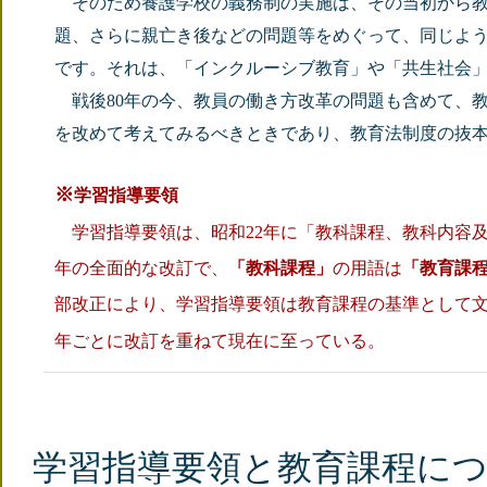
そのため養護学校の義務制の実施は、その当初から教
題、さらに親亡き後などの問題等をめぐって、同じよ
です。それは、「インクルーシブ教育」や「共生社会
戦後80年の今、教員の働き方改革の問題も含めて、
を改めて考えてみるべきときであり、教育法制度の抜
※
学習指導要領
学習指導要領は、
昭和22年に「教科課程、教科内容
年の全面的な改訂で、
「教科課程」
の用語は
「教育課
部改正により、学習指導要領は教育課程の基準として文
年ごとに改訂を重ねて現在に至っている。
学習指導要領と教育課程に