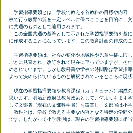
学習指導要領とは、学校で教える各教科の目標や内容、
校で行う教育の質を一定レベルに保つこことを目的に、文
に共通のものとして適用されます。
この全国共通の基準として示された学習指導要領を基に
に作成することになっています。この教育計画の作成のこ
学習指導要領は、社会の変化や地域性や児童生徒に応じた
ごとに見直され、改訂されて現在に至っていますが、それ
のされています。しかし教科書や学校の時間割は学習指導
よって決められているものと解釈されているところに現状
現在の学習指導要領や教育課程（カリキュラム）編成の
思います。明治新政府は教育政策として、何よりもまず学
して文部省（現在の文部科学省）を設置し、文部省は小学
教科とは、学校で教える主要な内容となる特定の学問分
です。したがって小学教則は、現在の学習指導要領に相当