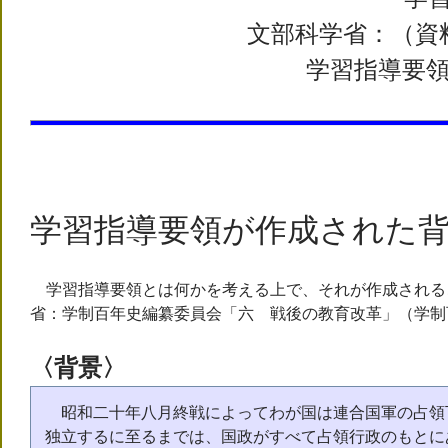
文部科学省：（資
学習指導要
学習指導要領が作成された
学習指導要領とは何かを考える上で、それが作成される
省：学制百年史編纂委員会「六 戦後の教育改革」（学制百
〈背景〉
昭和二十年八月終戦によってわが国は連合国軍の占領
独立するに至るまでは、国政がすべて占領行政のもとに