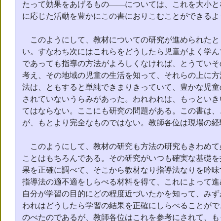
たって効果をあげるもの――については、これを大小と
に応じた活動を豊かにこの書におりこむことができるよ
このようにして、教材についての研究が進められたと
い。すなわち次にはこれらをどうしたら児童がよく学ん
であっても指導の方法がよろしくなければ、とうていそ
考え、その地域の児童の生活を知って、それらの上に方
法は、ともすると単純できまりきっていて、豊かな児童
されていないうらみがあった。われわれは、もっといき
てはならない。ここにも研究の問題がある。この書は、
が、もとより完全なものではない。教師各位は現場の経
このようにして、教材の研究も方法の研究もきわめて
ことはもちろんである。その研究がいつも確実な基礎を
果を正確に調べて、そこから教材なり指導法なりを吟味
指導法の適不適をしらべる材料を得て、これによって進
自分が学習の目的にどの程度近づいたかを知って、みず
われはどうしたら学習の結果を正確にしらべることがで
のべたのであるが、教師各位はこれを参考にされて、も