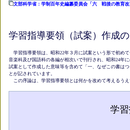
文部科学省：学制百年史編纂委員会「六 戦後の教育改革
学習指導要領（試案）作成
学習指導要領は、昭和22年３月に試案という形で初め
音楽科及び国語科の各編が相次いで刊行され、昭和24年
試案として作成した意味等を含めて「一、なぜこの書はつ
とが記されています。
この序論は、学習指導要領とは何かを改めて考えるうえ
学習