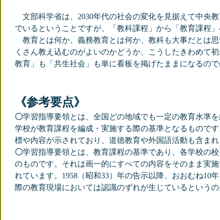
文部科学省は、2030年代の社会の変化を見据えて中央
でいるということですが、「教科課程」から「教育課程」
教育とは何か、義務教育とは何か、教科も大事だとは思
くさん教え込むのがよいのかどうか、こうしたきわめて初
教育」も「共生社会」も単に看板を掲げたままになるので
《参考要点》
〇
学習指導要領とは、全国どの地域でも一定の教育水準を
学校が教育課程を編成・実施する際の基準となるものです
標や内容が示されており、道徳教育や外国語活動も含まれ
〇
学習指導要領とは、教育課程の基準であり、各学校の校
のものです。それは画一的にすべての内容をそのまま実施
れています。1958（昭和33）年の告示以降、おおむね
際の教育現場においては認識のずれが生じているというの