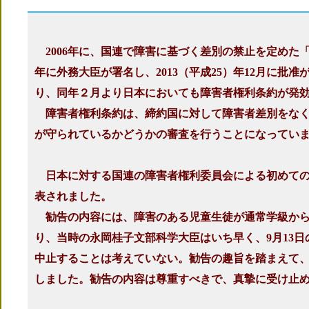
2006年に、国連で障害に基づく差別の禁止を定めた「
年に外務大臣が署名し、2013（平成25）年12月に
り、同年２月より日本においても障害者権利条約が発
障害者権利条約は、締約国に対して障害者差別をなく
が守られているかどうかの審査を行うことになってい
日本に対する国連の障害者権利委員会による初めての審査
表されました。
勧告の内容には、障害のある児童生徒が通常学級から
り、当時の永岡桂子文部科学大臣はいち早く、9月13
中止することは考えていない。勧告の趣旨を踏まえて
しました。勧告の内容は尊重すべきで、真摯に受け止