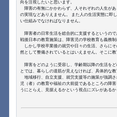
向を注視したいと思います。
障害の有無にかかわらず、人それぞれの人生があ
の実現などありえません。 また人の生活実態に即
い仕組みでなければなりません。
障害者の日常生活を総合的に支援するというので
戦後日本の教育施策は、障害児の学校教育も義務制
しかし学校卒業後の就労や日々の生活、さらにそ
然として整備されているとはいえません。そこに教
障害をどのように受容し、学齢期以降の生活をど
とでは、暮らしの道筋が見えなければ、具体的な教
地域移行、自立支援、就労支援等の施策が強調さ
児（者）の教育や福祉の大前提であるところの障害
うにとらえ、見据えるかという視点にズレがあるか