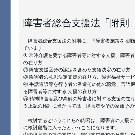
障害者総合支援法「附則
障害者総合支援法の附則に、「障害者施策を段階
ています。
① 常時介護を要する障害者等に対する支援、障害
の在り方
② 障害支援区分の認定を含めた支給決定の在り方
③ 障害者の意思決定支援の在り方、障害福祉サー
④ 手話通訳等を行う者の派遣その他の聴覚、言語
る障害者等に対する 支援の在り方
⑤ 精神障害者及び高齢の障害者に対する支援の在
※上記の検討に当たっては、障害者やその家族その
検討するというこれらの内容は、障害者の支援に
に検討段階に入ったということになります。
①の障害者の就労支援は、特別支援学校の卒業生の