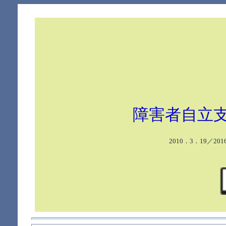
障害者自立
2010．3．19／201