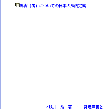
障害（者）についての日本の法的定義
○浅井 浩 著 ： 発達障害と