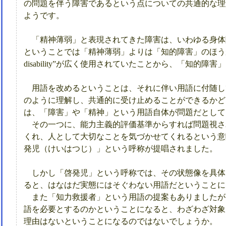
の問題を伴う障害であるという点についての共通的な理
ようです。
「精神薄弱」と表現されてきた障害は、いわゆる身体
ということでは「精神薄弱」よりは「知的障害」のほうがわかり
disability”が広く使用されていたことから、「知的
用語を改めるということは、それに伴い用語に付随し
のように理解し、共通的に受け止めることができるかど
は、「障害」や「精神」という用語自体が問題だとして
その一つに、能力主義的評価基準からすれば問題視さ
くれ、人として大切なことを気づかせてくれるという意
発児（けいはつじ）」という呼称が提唱されました。
しかし「啓発児」という呼称では、その状態像を具体
ると、はなはだ実態にはそぐわない用語だということに
また「知力救援者」という用語の提案もありましたが
語を必要とするのかということになると、わざわざ対象
理由はないということになるのではないでしょうか。