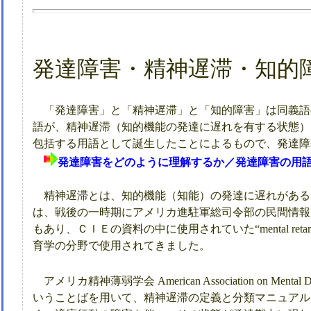
発達障害・精神遅滞・知的
「発達障害」と「精神遅滞」と「知的障害」は同義語
語が、精神遅滞（知的機能の発達に遅れを有する状態）
包括する用語として誕生したことによるもので、発達障
発達障害をどのように理解するか／発達障害の用
精神遅滞とは、知的機能（知能）の発達に遅れがある
は、戦後の一時期にアメリカ進駐軍総司令部の民間情報局ＣＩＥ（Civi
もあり、ＣＩＥの資料の中に使用されていた“mental retardati
育学の分野で使用されてきました。
アメリカ精神薄弱学会 American Association on Mental De
いうことばを用いて、精神遅滞の定義と分類マニュアル