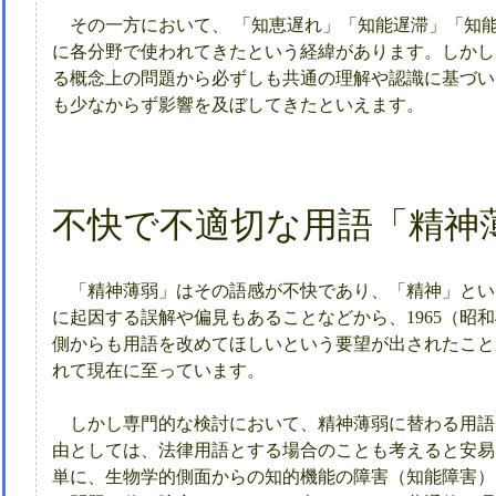
その一方において、 「知恵遅れ」「知能遅滞」「知
に各分野で使われてきたという経緯があります。しかし
る概念上の問題から必ずしも共通の理解や認識に基づい
も少なからず影響を及ぼしてきたといえます。
不快で不適切な用語「精神
「精神薄弱」はその語感が不快であり、「精神」とい
に起因する誤解や偏見もあることなどから、1965（昭
側からも用語を改めてほしいという要望が出されたこと
れて現在に至っています。
しかし専門的な検討において、精神薄弱に替わる用語
由としては、法律用語とする場合のことも考えると安易
単に、生物学的側面からの知的機能の障害（知能障害）