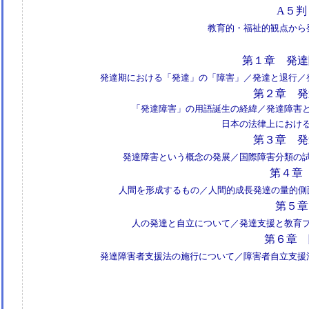
A５判
教育的・福祉的観点から
第１章 発達
発達期における「発達」の「障害」／発達と退行／
第２章 発
「発達障害」の用語誕生の経緯／発達障害
日本の法律上におけ
第３章 発
発達障害という概念の発展／国際障害分類の
第４章
人間を形成するもの／人間的成長発達の量的側
第５章
人の発達と自立について／発達支援と教育
第６章 
発達障害者支援法の施行について／障害者自立支