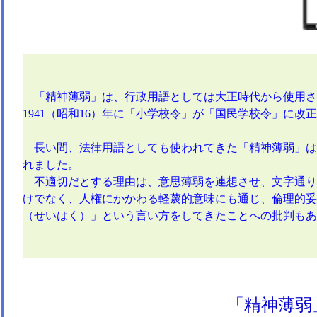
「精神薄弱」は、行政用語としては大正時代から使用さ
1941（昭和16）年に「小学校令」が「国民学校令」に
長い間、法律用語としても使われてきた「精神薄弱」は不適
れました。
不適切だとする理由は、意思薄弱を連想させ、文字通り
けでなく、人権にかかわる軽蔑的意味にも通じ、倫理的妥
（せいはく）」という言い方をしてきたことへの批判もあ
「精神薄弱