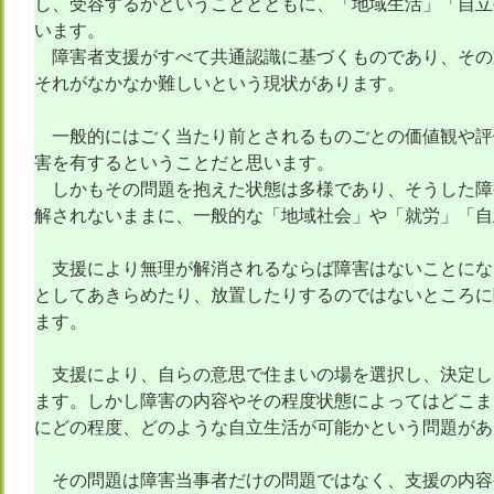
し、受容するかということとともに、「地域生活」「自立
います。
障害者支援がすべて共通認識に基づくものであり、その
それがなかなか難しいという現状があります。
一般的にはごく当たり前とされるものごとの価値観や評
害を有するということだと思います。
しかもその問題を抱えた状態は多様であり、そうした障
解されないままに、一般的な「地域社会」や「就労」「自
支援により無理が解消されるならば障害はないことにな
としてあきらめたり、放置したりするのではないところに
ます。
支援により、自らの意思で住まいの場を選択し、決定し
ます。しかし障害の内容やその程度状態によってはどこま
にどの程度、どのような自立生活が可能かという問題があ
その問題は障害当事者だけの問題ではなく、支援の内容