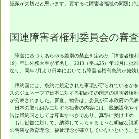
認識が大切だと思います。要するに障害者福祉の問題は社
国連障害者権利委員会の審
障害に基づくあらゆる差別の禁止を定めた「障害者権利条約
19）年に外務大臣が署名し、2013（平成25）年12月
なり、同年2月より日本においても障害者権利条約が発効
締約国には、条約に規定された事項が守られているかを監
スのジュネーブで日本に対する初めての国連の障害者権利
が公表されました。審査、勧告は、委員が日本政府の代表
日本の取り組みに対する勧告の内容には、脱施設化やイ
告は締約国としては尊重すべきであり、真摯に受け止め、
もし勧告に対して、納得してもらえるような明確な説明
の明確な教育理念、福祉理念が確立していないということ