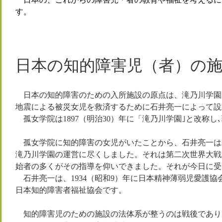
す。
日本の知的障害児（者）の
日本の知的障害のための入所施設の原点は、滝乃川学園
地震による被災女児を救済するために石井亮一によって設
孤女学院は
1897
（明治
30
）年に「滝乃川学園｣と改称し
孤女学院に知的障害の女児がいたことから、石井亮一は
滝乃川学園の運営に尽くしました。それは第二次世界大戦
始者の多くがその指導を仰いできました。それが今日に受
石井亮一は、1934（昭和9）年に日本精神薄弱児愛護協
日本知的障害者福祉協会です。
知的障害児のための施設の法体系が整うのは戦後であり、1