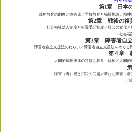
第1章 日本
義務教育の制度と障害児／学校教育と福祉施設／精神
第2章 戦後の復
社会福祉法人制度と措置委託制度／社会の変化と
／社会福
第3章 障害者自
障害者自立支援法のねらい／障害者自立支援法をめぐる
第４章 
人間的成長発達の特質と教育・福祉／人間的
障害（者）観と用語の問題／新たな障害（者
／