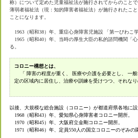
称）について定めた児童福祉法が施行されてからのことです
薄弱者福祉法（現：知的障害者福祉法）が施行されたこと
ことになります。
1963（昭和38）年、重症心身障害児施設 「第一びわ
1965（昭和40）年、当時の厚生大臣の私的諮問機関
る。
コロニー構想とは、
「 障害の程度が重く、 医療や介護を必要とし、 一
定の区域内に居住し、治療や訓練を受けつつ、それなり
以後、大規模な総合施設（コロニー）が都道府県各地に設
1968（昭和43）年、愛知県心身障害者コロニー開所。
1970（昭和45）年、大阪府立金剛コロニー開所。
1971（昭和46）年、定員550人の国立コロニーのぞ