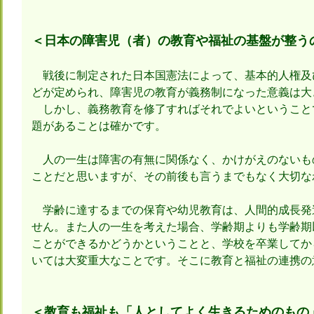
＜日本の障害児（者）の教育や福祉の基盤が整う
戦後に制定された日本国憲法によって、基本的人権及
どが定められ、障害児の教育が義務制になった意義は大
しかし、義務教育を修了すればそれでよいということ
題があることは確かです。
人の一生は障害の有無に関係なく、かけがえのないも
ことだと思いますが、その前後も言うまでもなく大切な
学齢に達するまでの保育や幼児教育は、人間的成長発
せん。また人の一生を考えた場合、学齢期よりも学齢期
ことができるかどうかということと、学校を卒業してか
いては大変重大なことです。そこに教育と福祉の連携の
＜教育も福祉も「人としてよく生きるためのもの