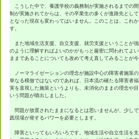
こうした中で、養護学校の義務制が実施されるまでの間
制が実施されてからは、その卒業生の多くが進路先として
となった現在も変わってはいません。このことは、これか
す。
また地域生活支援、自立支援、就労支援ということが強
のように理解すればよいのかがもっと厳密に問われてよい
ままであることについても改めて考え直してみることが今
ノーマライゼーションの理念が施設中心の障害者施策の
単なる模倣ではないのであれば、日本流の確たる障害者福
実を直視した施策というよりも、未消化のままの理念や目
いう問題が噴出しました。
問題が放置されたままになるとは思いませんが、少しで
践現場が発するパワーを必要とします。
障害といってもいろいろです。地域生活や自立生活を支