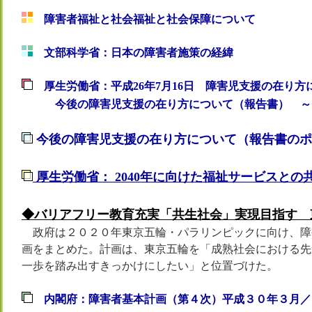
障害者福祉と社会福祉と社会保障について
文部科学省：日本の障害者施策の経緯
厚生労働省：平成26年7月16日 障害児支援の在り方
今後の障害児支援の在り方について（報告書） ～「発
今後の障害児支援の在り方について（報告書のポ
厚生労働省： 2040年に向けた福祉サービスと
◆バリアフリー教育充実「共生社会」実現目指す 東京
政府は２０２０年東京五輪・パラリンピックに向け、障
画をまとめた。計画は、東京五輪を「成熟社会における先
一歩を踏み出すきっかけにしたい」と位置づけた。
内閣府：障害者基本計画（第４次）平成３０年３月
／