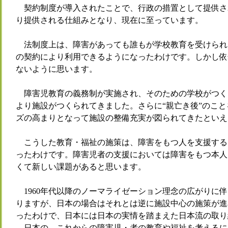
契約制度が導入されたことで、行政の措置として提供さ
り提供される仕組みとなり、現在に至っています。
法制度上は、障害があっても誰もが学校教育を受けられ
の契約により利用できるようになったわけです。しかし依
ないように思います。
障害児教育の義務制が実施され、そのための学校がつく
より施設がつくられてきました。さらに“親亡き後”のこ
ズの高まりとなって施設の整備充実が図られてきたといえ
こうした教育・福祉の施策は、障害をもつ人を支援する
ったわけです。障害児者の支援においては障害をもつ本人
くて新しい課題があると思います。
1960年代以降のノーマライゼーション理念の広がりに
りますが、日本の場合はそれとは逆に施設中心の施策が進
ったわけで、日本には日本の実情を踏まえた日本流の取り
日本の、これからの障害児・者の教育や福祉を考えるに