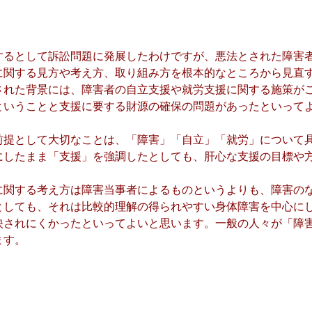
るとして訴訟問題に発展したわけですが、悪法とされた障害
に関する見方や考え方、取り組み方を根本的なところから見直
れた背景には、障害者の自立支援や就労支援に関する施策が
ということと支援に要する財源の確保の問題があったといって
提として大切なことは、「障害」「自立」「就労」について
にしたまま「支援」を強調したとしても、肝心な支援の目標や
関する考え方は障害当事者によるものというよりも、障害の
としても、それは比較的理解の得られやすい身体障害を中心に
映されにくかったといってよいと思います。一般の人々が「障
ます。