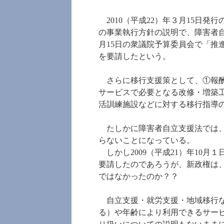
2010（平成22）年３月15日
の事業執行方針の説明で、障害者
月15日の衆議院予算委員会で「
を要請したという。
さらに移行支援策として、①報酬
サービスで必要となる改修・増築
活訓練施設などに対する移行指導
たしかに障害者自立支援法では、障
らないことになっている。
しかし2009（平成21）年10
要請したのであろうが、新政権は
ではなかったのか？？
自立支援・就労支援・地域移行な
る）や年齢により利用できるサー