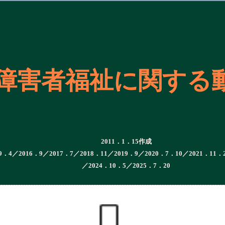
障害者福祉に関する
2011．1．15作成
9．4／2016．9／2017．7／2018．11／2019．9／2020．7．10／2021．11．
／2024．10．5／2025．7．20