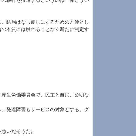
への移行を推進するというのは一体どうい
に、結局はなし崩しにするための方便とし
題の本質には触れることなく新たに制定す
院厚生労働委員会で、民主と自民、公明な
し、発達障害もサービスの対象とする。グ
を急いだそうだ。