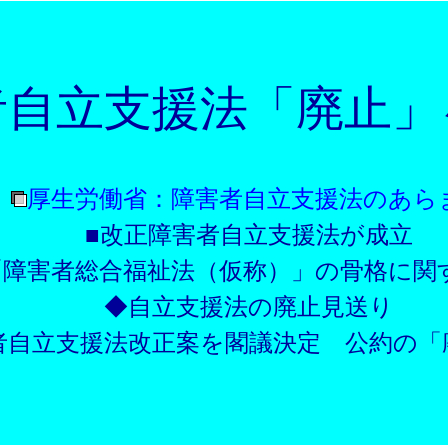
者自立支援法「廃止」
厚生労働省：障害者自立支援法のあら
■改正障害者自立支援法が成立
「障害者総合福祉法（仮称）」の骨格
◆自立支援法の廃止見送り
者自立支援法改正案を閣議決定 公約の「