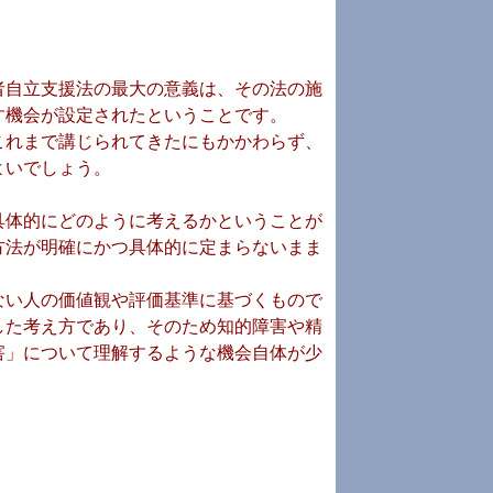
者自立支援法の最大の意義は、その法の施
す機会が設定されたということです。
これまで講じられてきたにもかかわらず、
よいでしょう。
具体的にどのように考えるかということが
方法が明確にかつ具体的に定まらないまま
ない人の価値観や評価基準に基づくもので
した考え方であり、そのため知的障害や精
害」について理解するような機会自体が少