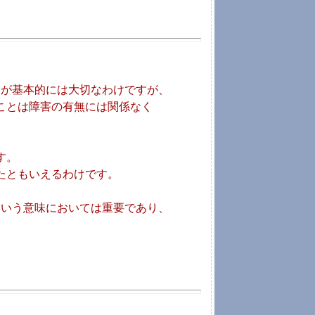
とが基本的には大切なわけですが、
ことは障害の有無には関係なく
す。
たともいえるわけです。
という意味においては重要であり、