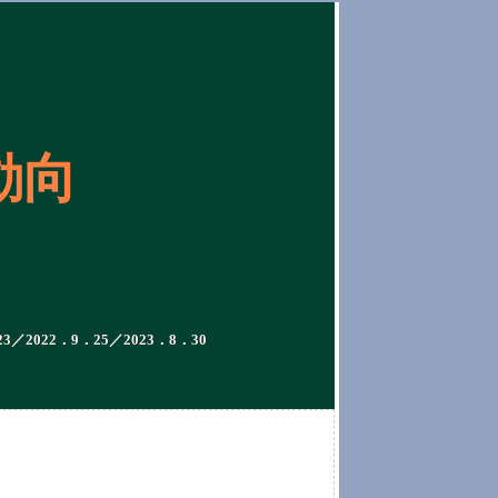
動向
23／2022．9．25／2023．8．30