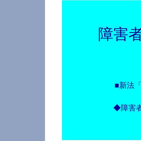
障害
■新法
◆障害