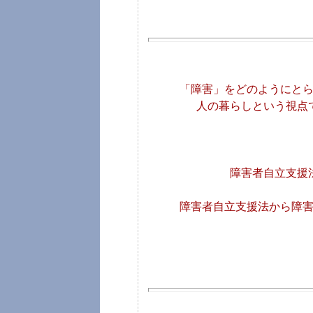
「障害」をどのようにと
人の暮らしという視点
障害者自立支援
障害者自立支援法から障